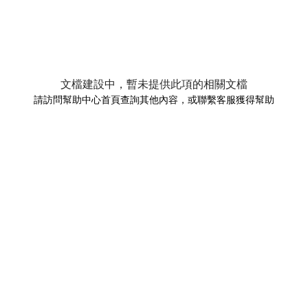
文檔建設中，暫未提供此項的相關文檔
請訪問幫助中心首頁查詢其他內容，或聯繫客服獲得幫助