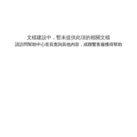
文檔建設中，暫未提供此項的相關文檔
請訪問幫助中心首頁查詢其他內容，或聯繫客服獲得幫助