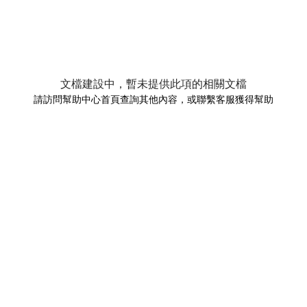
文檔建設中，暫未提供此項的相關文檔
請訪問幫助中心首頁查詢其他內容，或聯繫客服獲得幫助