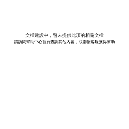
文檔建設中，暫未提供此項的相關文檔
請訪問幫助中心首頁查詢其他內容，或聯繫客服獲得幫助