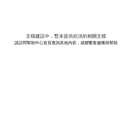
文檔建設中，暫未提供此項的相關文檔
請訪問幫助中心首頁查詢其他內容，或聯繫客服獲得幫助