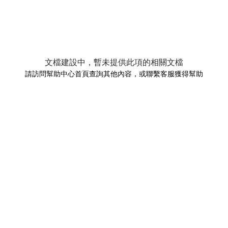
文檔建設中，暫未提供此項的相關文檔
請訪問幫助中心首頁查詢其他內容，或聯繫客服獲得幫助