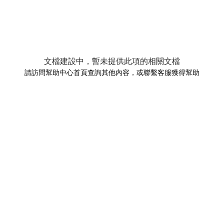
文檔建設中，暫未提供此項的相關文檔
請訪問幫助中心首頁查詢其他內容，或聯繫客服獲得幫助