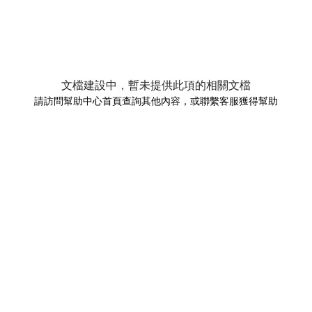
文檔建設中，暫未提供此項的相關文檔
請訪問幫助中心首頁查詢其他內容，或聯繫客服獲得幫助