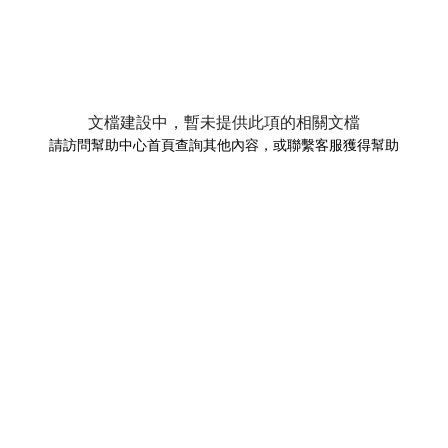
文檔建設中，暫未提供此項的相關文檔
請訪問幫助中心首頁查詢其他內容，或聯繫客服獲得幫助