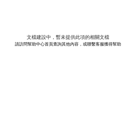
文檔建設中，暫未提供此項的相關文檔
請訪問幫助中心首頁查詢其他內容，或聯繫客服獲得幫助