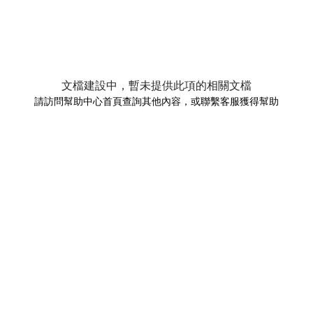
文檔建設中，暫未提供此項的相關文檔
請訪問幫助中心首頁查詢其他內容，或聯繫客服獲得幫助