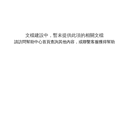
文檔建設中，暫未提供此項的相關文檔
請訪問幫助中心首頁查詢其他內容，或聯繫客服獲得幫助