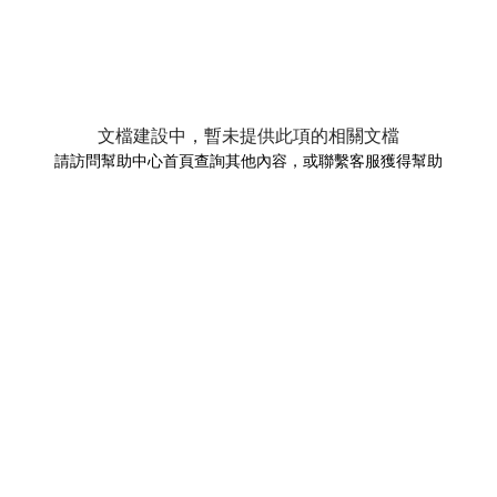
文檔建設中，暫未提供此項的相關文檔
請訪問幫助中心首頁查詢其他內容，或聯繫客服獲得幫助