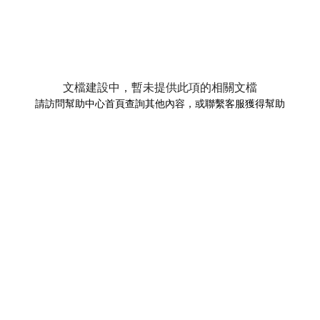
文檔建設中，暫未提供此項的相關文檔
請訪問幫助中心首頁查詢其他內容，或聯繫客服獲得幫助