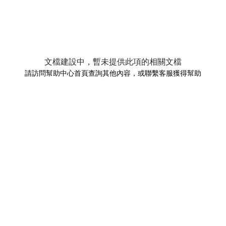
文檔建設中，暫未提供此項的相關文檔
請訪問幫助中心首頁查詢其他內容，或聯繫客服獲得幫助