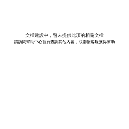
文檔建設中，暫未提供此項的相關文檔
請訪問幫助中心首頁查詢其他內容，或聯繫客服獲得幫助