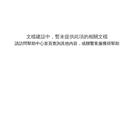
文檔建設中，暫未提供此項的相關文檔
請訪問幫助中心首頁查詢其他內容，或聯繫客服獲得幫助