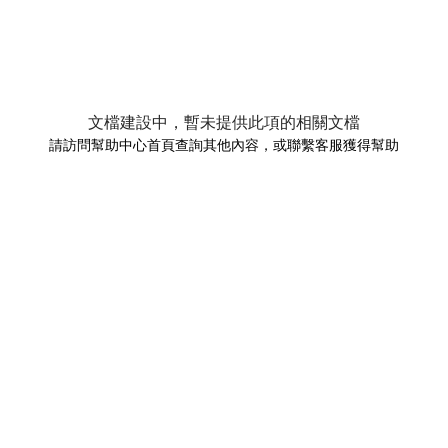
文檔建設中，暫未提供此項的相關文檔
請訪問幫助中心首頁查詢其他內容，或聯繫客服獲得幫助