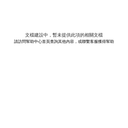
文檔建設中，暫未提供此項的相關文檔
請訪問幫助中心首頁查詢其他內容，或聯繫客服獲得幫助