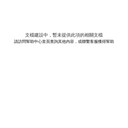
文檔建設中，暫未提供此項的相關文檔
請訪問幫助中心首頁查詢其他內容，或聯繫客服獲得幫助