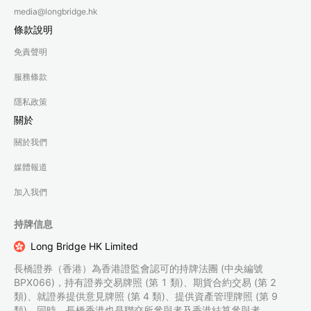
media@longbridge.hk
條款說明
免責聲明
服務條款
隱私政策
關於
關於我們
媒體報道
加入我們
持牌信息
Long Bridge HK Limited
長橋證券（香港）為香港證監會認可的持牌法團 (中央編號
BPX066)，持有證券交易牌照 (第 1 類)、期貨合約交易 (第 2
類)、就證券提供意見牌照 (第 4 類)、提供資產管理牌照 (第 9
類)。同時，長橋香港也是聯交所參與者及香港結算參與者。