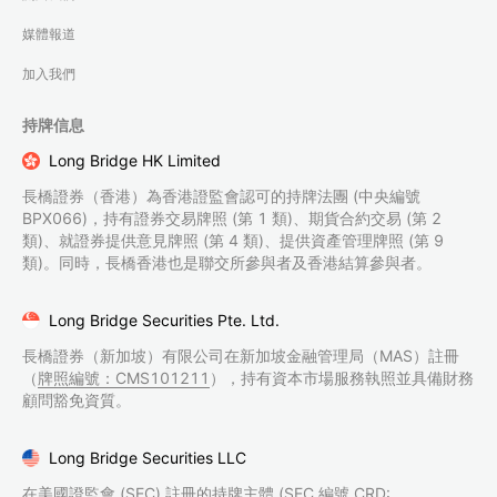
媒體報道
加入我們
持牌信息
Long Bridge HK Limited
長橋證券（香港）為香港證監會認可的持牌法團 (中央編號
BPX066)，持有證券交易牌照 (第 1 類)、期貨合約交易 (第 2
類)、就證券提供意見牌照 (第 4 類)、提供資產管理牌照 (第 9
類)。同時，長橋香港也是聯交所參與者及香港結算參與者。
Long Bridge Securities Pte. Ltd.
長橋證券（新加坡）有限公司在新加坡金融管理局（MAS）註冊
（
牌照編號：CMS101211
），持有資本市場服務執照並具備財務
顧問豁免資質。
Long Bridge Securities LLC
在美國證監會 (SEC) 註冊的持牌主體 (SEC 編號 CRD: