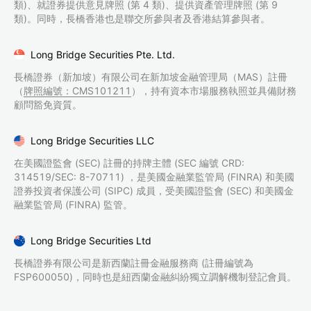
類)、就證券提供意見牌照 (第 4 類)、提供資產管理牌照 (第 9
類)。同時，長橋香港也是聯交所參與者及香港結算參與者。
Long Bridge Securities Pte. Ltd.
長橋證券（新加坡）有限公司在新加坡金融管理局（MAS）註冊
（
牌照編號：CMS101211
），持有資本市場服務執照並具備財務
顧問豁免資質。
Long Bridge Securities LLC
在美國證監會 (SEC) 註冊的持牌主體 (SEC 編號 CRD:
314519/SEC: 8-70711) ，是美國金融業監管局 (FINRA) 和美國
證券投資者保護公司 (SIPC) 成員，受美國證監會 (SEC) 和美國金
融業監管局 (FINRA) 監管。
Long Bridge Securities Ltd
長橋證券有限公司是新西蘭註冊金融服務商 (註冊編號為
FSP600050)，同時也是紐西蘭金融糾紛獨立調解機制登記會員。