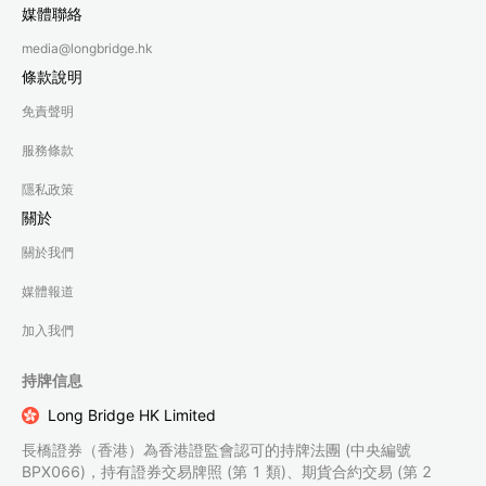
媒體聯絡
media@longbridge.hk
條款說明
免責聲明
服務條款
隱私政策
關於
關於我們
媒體報道
加入我們
持牌信息
Long Bridge HK Limited
長橋證券（香港）為香港證監會認可的持牌法團 (中央編號
BPX066)，持有證券交易牌照 (第 1 類)、期貨合約交易 (第 2