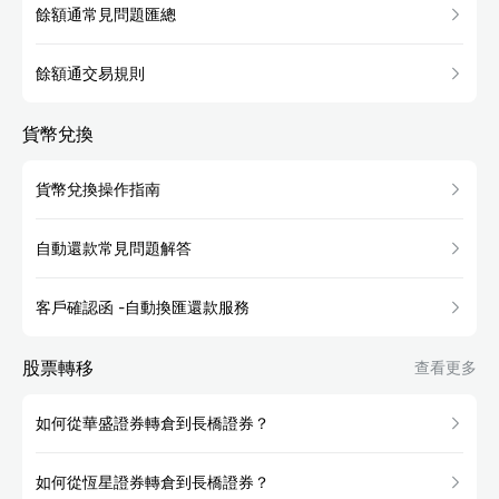
餘額通常見問題匯總
餘額通交易規則
貨幣兌換
貨幣兌換操作指南
自動還款常見問題解答
客戶確認函 -自動換匯還款服務
股票轉移
查看更多
如何從華盛證券轉倉到長橋證券？
如何從恆星證券轉倉到長橋證券？