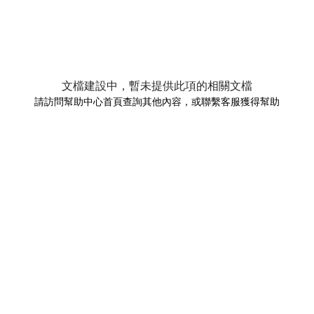
文檔建設中，暫未提供此項的相關文檔
請訪問幫助中心首頁查詢其他內容，或聯繫客服獲得幫助