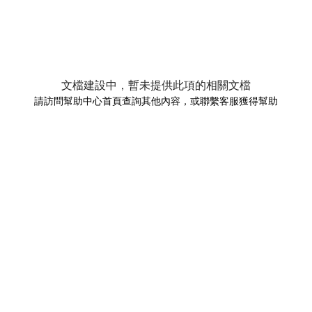
文檔建設中，暫未提供此項的相關文檔
請訪問幫助中心首頁查詢其他內容，或聯繫客服獲得幫助