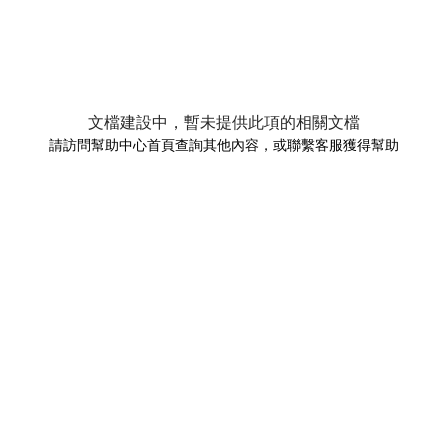
文檔建設中，暫未提供此項的相關文檔
請訪問幫助中心首頁查詢其他內容，或聯繫客服獲得幫助