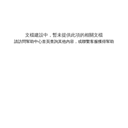
文檔建設中，暫未提供此項的相關文檔
請訪問幫助中心首頁查詢其他內容，或聯繫客服獲得幫助