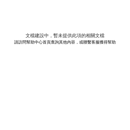
文檔建設中，暫未提供此項的相關文檔
請訪問幫助中心首頁查詢其他內容，或聯繫客服獲得幫助