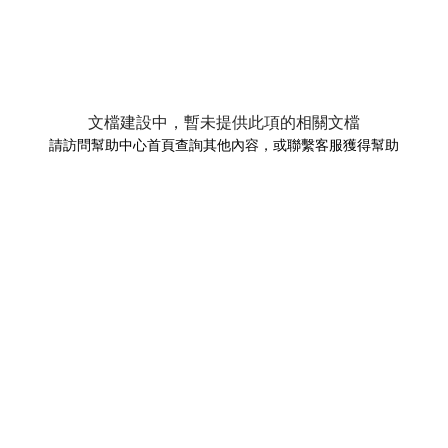
文檔建設中，暫未提供此項的相關文檔
請訪問幫助中心首頁查詢其他內容，或聯繫客服獲得幫助