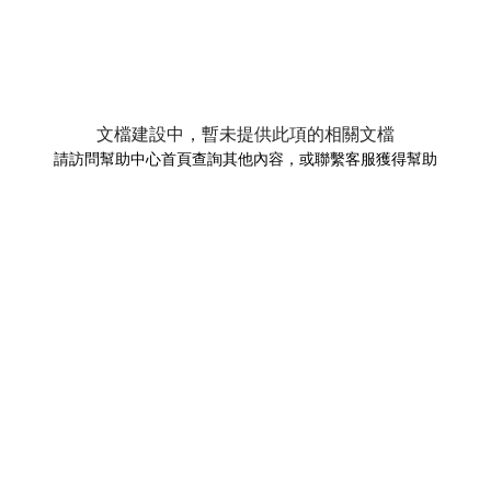
文檔建設中，暫未提供此項的相關文檔
請訪問幫助中心首頁查詢其他內容，或聯繫客服獲得幫助