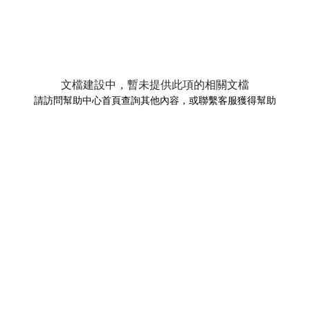
文檔建設中，暫未提供此項的相關文檔
請訪問幫助中心首頁查詢其他內容，或聯繫客服獲得幫助