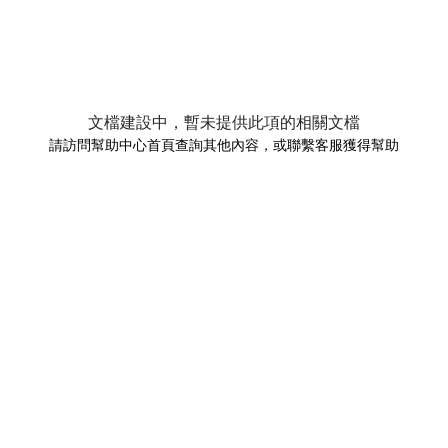
文檔建設中，暫未提供此項的相關文檔
請訪問幫助中心首頁查詢其他內容，或聯繫客服獲得幫助