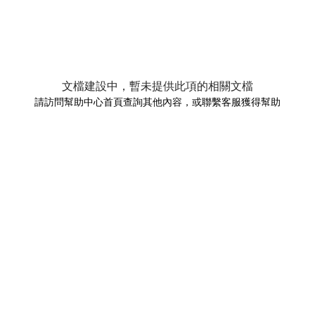
文檔建設中，暫未提供此項的相關文檔
請訪問幫助中心首頁查詢其他內容，或聯繫客服獲得幫助