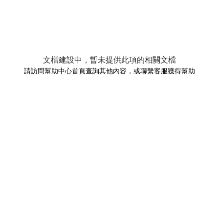
文檔建設中，暫未提供此項的相關文檔
請訪問幫助中心首頁查詢其他內容，或聯繫客服獲得幫助