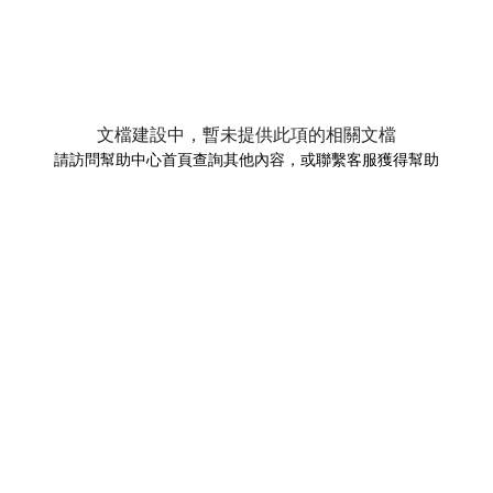
文檔建設中，暫未提供此項的相關文檔
請訪問幫助中心首頁查詢其他內容，或聯繫客服獲得幫助