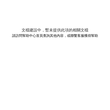
文檔建設中，暫未提供此項的相關文檔
請訪問幫助中心首頁查詢其他內容，或聯繫客服獲得幫助