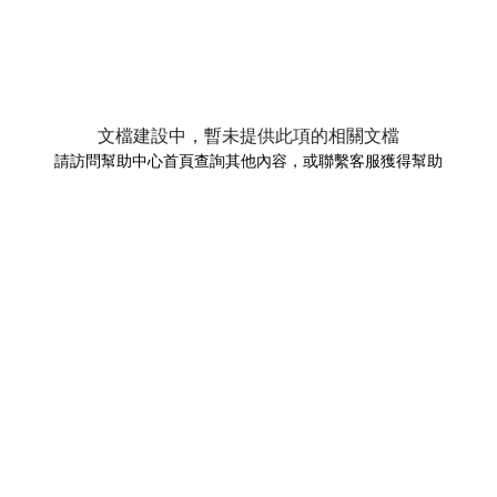
文檔建設中，暫未提供此項的相關文檔
請訪問幫助中心首頁查詢其他內容，或聯繫客服獲得幫助