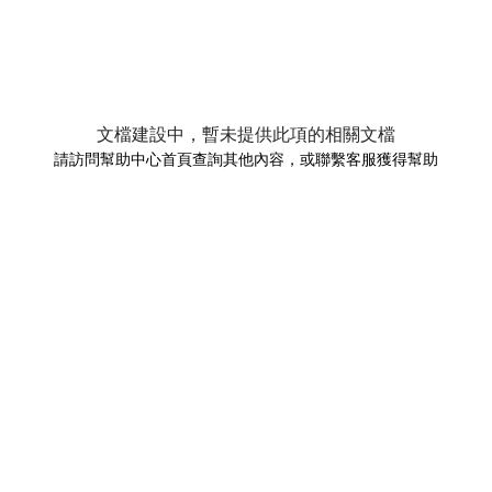
文檔建設中，暫未提供此項的相關文檔
請訪問幫助中心首頁查詢其他內容，或聯繫客服獲得幫助