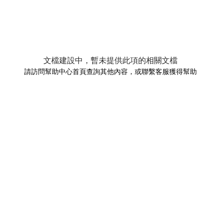
文檔建設中，暫未提供此項的相關文檔
請訪問幫助中心首頁查詢其他內容，或聯繫客服獲得幫助