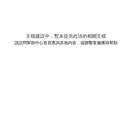
文檔建設中，暫未提供此項的相關文檔
請訪問幫助中心首頁查詢其他內容，或聯繫客服獲得幫助