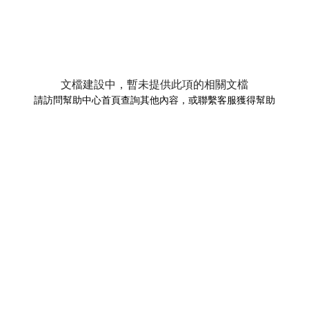
文檔建設中，暫未提供此項的相關文檔
請訪問幫助中心首頁查詢其他內容，或聯繫客服獲得幫助