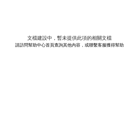
文檔建設中，暫未提供此項的相關文檔
請訪問幫助中心首頁查詢其他內容，或聯繫客服獲得幫助