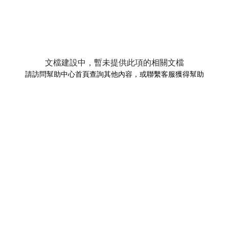
文檔建設中，暫未提供此項的相關文檔
請訪問幫助中心首頁查詢其他內容，或聯繫客服獲得幫助