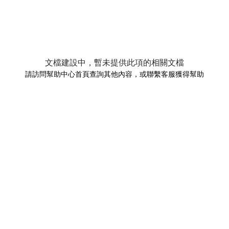
文檔建設中，暫未提供此項的相關文檔
請訪問幫助中心首頁查詢其他內容，或聯繫客服獲得幫助