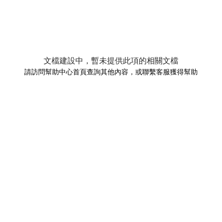
文檔建設中，暫未提供此項的相關文檔
請訪問幫助中心首頁查詢其他內容，或聯繫客服獲得幫助