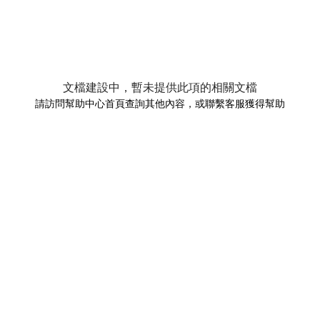
文檔建設中，暫未提供此項的相關文檔
請訪問幫助中心首頁查詢其他內容，或聯繫客服獲得幫助