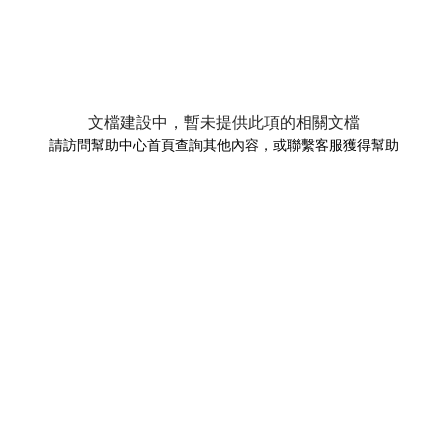
文檔建設中，暫未提供此項的相關文檔
請訪問幫助中心首頁查詢其他內容，或聯繫客服獲得幫助