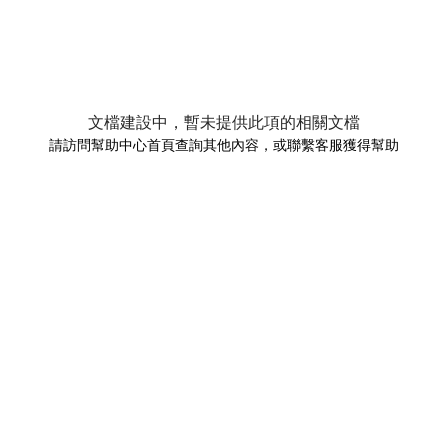
文檔建設中，暫未提供此項的相關文檔
請訪問幫助中心首頁查詢其他內容，或聯繫客服獲得幫助