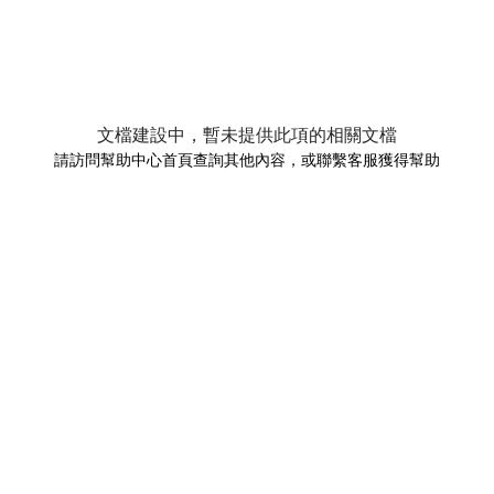
文檔建設中，暫未提供此項的相關文檔
請訪問幫助中心首頁查詢其他內容，或聯繫客服獲得幫助