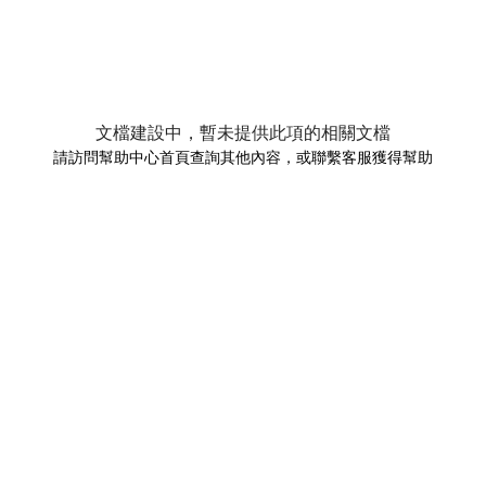
文檔建設中，暫未提供此項的相關文檔
請訪問幫助中心首頁查詢其他內容，或聯繫客服獲得幫助